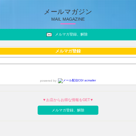
メールマガジン
MAIL MAGAZINE
メルマガ登録、解除
メルマガ登録
powered by
▼お店からお得な情報をGET▼
メルマガ登録、解除