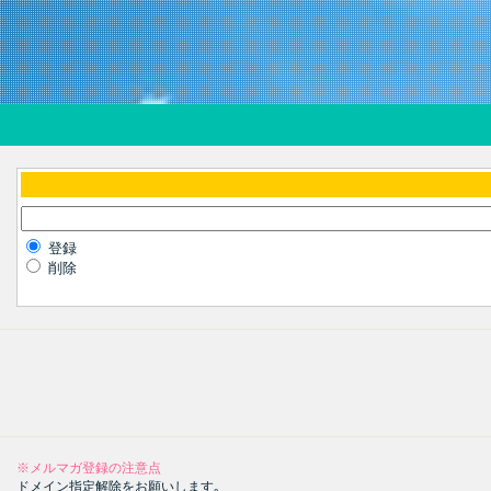
登録
削除
※メルマガ登録の注意点
ドメイン指定解除をお願いします｡