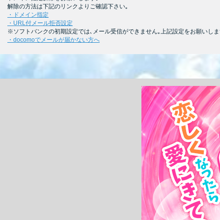
解除の方法は下記のリンクよりご確認下さい｡
・ドメイン指定
・URL付メール拒否設定
※ソフトバンクの初期設定では､メール受信ができません｡上記設定をお願いしま
・docomoでメールが届かない方へ